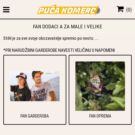
(
0
)
FAN DODACI A ZA MALE I VELIKE
Stihl je za sve svoje obozavatelje spremio po nesto .....
*PRI NARUDŽBINI GARDEROBE NAVESTI VELIČINU U NAPOMENI
FAN GARDEROBA
FAN OPREMA