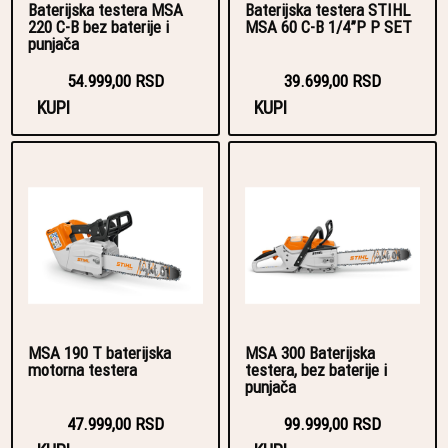
Baterijska testera MSA
Baterijska testera STIHL
220 C-B bez baterije i
MSA 60 C-B 1/4”P P SET
punjača
54.999,00 RSD
39.699,00 RSD
KUPI
KUPI
MSA 190 T baterijska
MSA 300 Baterijska
motorna testera
testera, bez baterije i
punjača
47.999,00 RSD
99.999,00 RSD