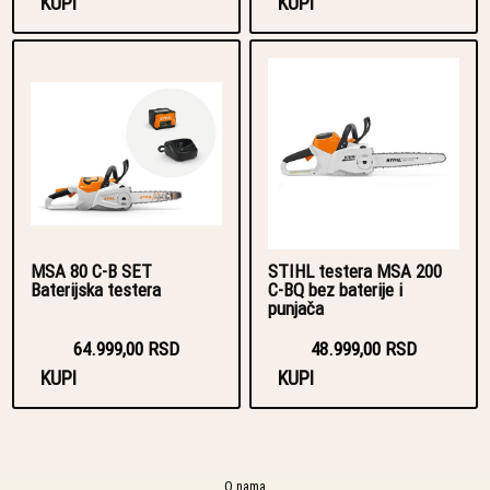
KUPI
KUPI
MSA 80 C-B SET
STIHL testera MSA 200
Baterijska testera
C-BQ bez baterije i
punjača
64.999,00 RSD
48.999,00 RSD
KUPI
KUPI
O nama