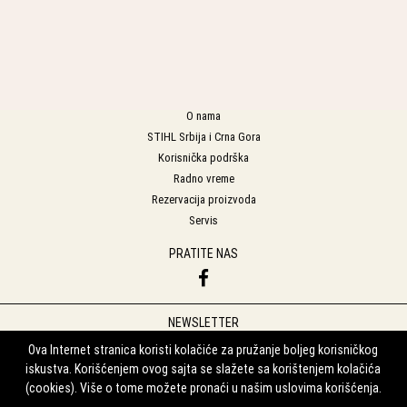
O nama
STIHL Srbija i Crna Gora
Korisnička podrška
Radno vreme
Rezervacija proizvoda
Servis
PRATITE NAS
NEWSLETTER
Prijavite se na naš Newsletter
Ova Internet stranica koristi kolačiće za pružanje boljeg korisničkog
iskustva. Korišćenjem ovog sajta se slažete sa korištenjem kolačića
Prijavi se
(cookies). Više o tome možete pronaći u našim uslovima korišćenja.