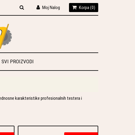
Moj Nalog
Korpa (
0
)
SVI PROIZVODI
dnosne karakteristike profesionalnih testera i