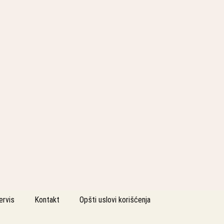
ervis
Kontakt
Opšti uslovi korišćenja