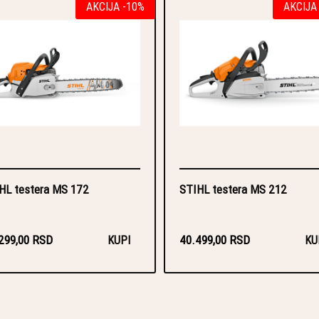
AKCIJA -10%
AKCIJA
HL testera MS 172
STIHL testera MS 212
299,00 RSD
40.499,00 RSD
KUPI
KU