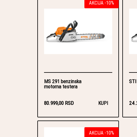
AKCIJA -10%
MS 291 benzinska
STI
motorna testera
80.999,00 RSD
24.
KUPI
AKCIJA -10%