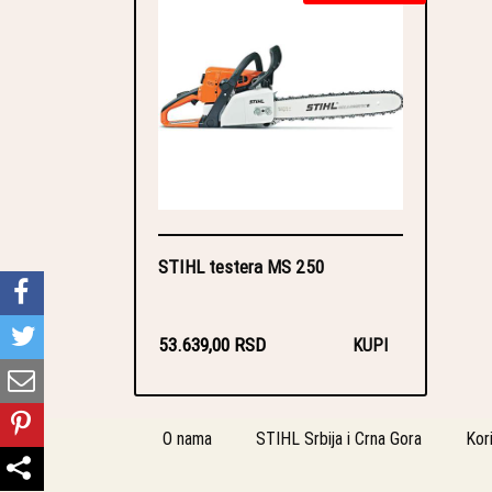
STIHL testera MS 250
53.639,00 RSD
KUPI
O nama
STIHL Srbija i Crna Gora
Kor