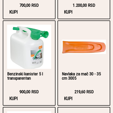
700,00 RSD
1.200,00 RSD
KUPI
KUPI
Benzinski kanister 5 l
Navlaka za mač 30 - 35
transparentan
cm 3005
900,00 RSD
219,60 RSD
KUPI
KUPI