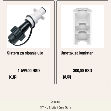
Sistem za sipanje ulja
Umetak za kanister
1.599,00 RSD
300,00 RSD
KUPI
KUPI
O nama
STIHL Srbija i Crna Gora