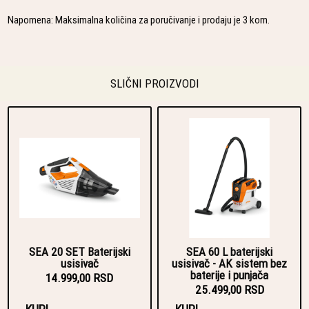
Napomena: Maksimalna količina za poručivanje i prodaju je 3 kom.
SLIČNI PROIZVODI
SEA 20 SET Baterijski
SEA 60 L baterijski
usisivač
usisivač - AK sistem bez
baterije i punjača
14.999,00 RSD
25.499,00 RSD