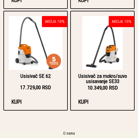
KUPI
KUPI
AKCIJA -10%
AKCIJA -10%
Usisivač SE 62
Usisivač za mokro/suvo
usisavanje SE33
17.729,00 RSD
10.349,00 RSD
KUPI
KUPI
O nama