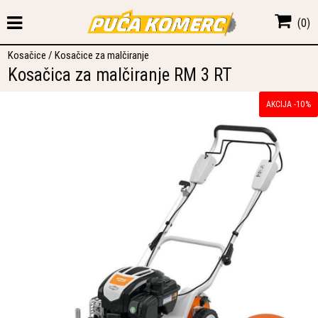
(
0
)
Kosačice
/
Kosačice za malčiranje
Kosačica za malčiranje RM 3 RT
AKCIJA -10%