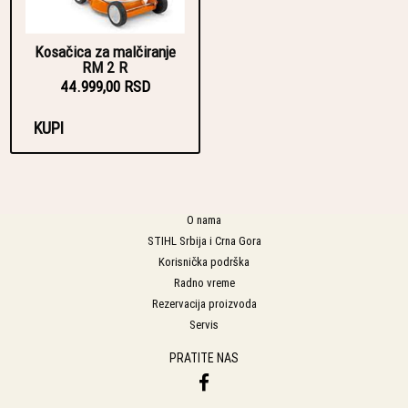
Kosačica za malčiranje
RM 2 R
44.999,00 RSD
KUPI
O nama
STIHL Srbija i Crna Gora
Korisnička podrška
Radno vreme
Rezervacija proizvoda
Servis
PRATITE NAS