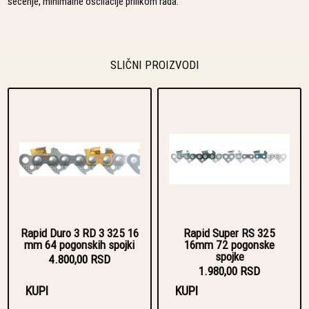
sečenje, minimalne oscilacije prilikom rada.
SLIČNI PROIZVODI
Rapid Duro 3 RD 3 325 16
Rapid Super RS 325
mm 64 pogonskih spojki
16mm 72 pogonske
spojke
4.800,00 RSD
1.980,00 RSD
KUPI
KUPI