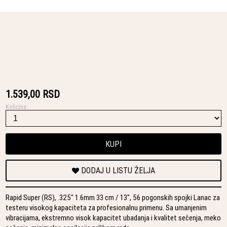
1.539,00 RSD
Kolicina:
KUPI
DODAJ U LISTU ŽELJA
Rapid Super (RS), .325" 1.6mm 33 cm / 13", 56 pogonskih spojki Lanac za
testeru visokog kapaciteta za profesionalnu primenu. Sa umanjenim
vibracijama, ekstremno visok kapacitet ubadanja i kvalitet sečenja, meko