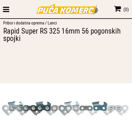
(
0
)
Pribor i dodatna oprema
/
Lanci
Rapid Super RS 325 16mm 56 pogonskih
spojki