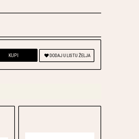
KUPI
DODAJ U LISTU ŽELJA