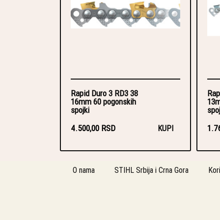
Rapid Duro 3 RD3 38
Rap
16mm 60 pogonskih
13m
spojki
spoj
4.500,00 RSD
1.7
KUPI
O nama
STIHL Srbija i Crna Gora
Kor