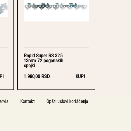
Rapid Super RS 325
13mm 72 pogonskih
spojki
1.980,00 RSD
PI
KUPI
ervis
Kontakt
Opšti uslovi korišćenja