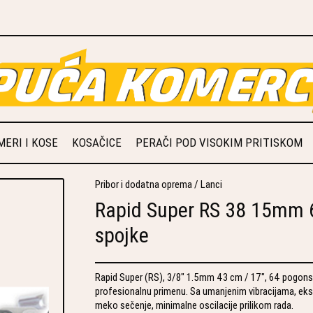
ERI I KOSE
KOSAČICE
PERAČI POD VISOKIM PRITISKOM
Pribor i dodatna oprema
/
Lanci
Rapid Super RS 38 15mm 
spojke
Rapid Super (RS), 3/8" 1.5mm 43 cm / 17", 64 pogons
profesionalnu primenu. Sa umanjenim vibracijama, eks
meko sečenje, minimalne oscilacije prilikom rada.