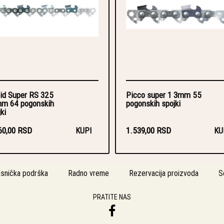
id Super RS 325
Picco super 1 3mm 55
m 64 pogonskih
pogonskih spojki
ki
60,00 RSD
1.539,00 RSD
KUPI
KU
isnička podrška
Radno vreme
Rezervacija proizvoda
S
PRATITE NAS