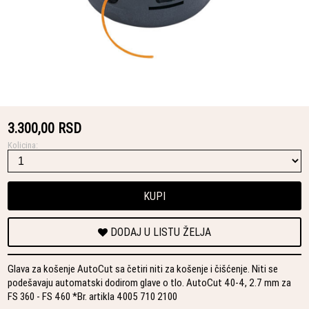
3.300,00 RSD
Kolicina:
KUPI
DODAJ U LISTU ŽELJA
Glava za košenje AutoCut sa četiri niti za košenje i čišćenje. Niti se
podešavaju automatski dodirom glave o tlo. AutoCut 40-4, 2.7 mm za
FS 360 - FS 460 *Br. artikla 4005 710 2100