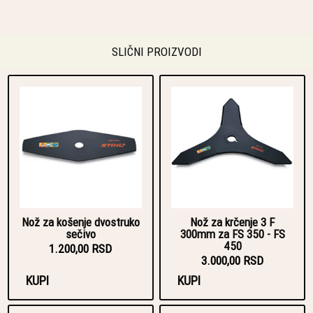
SLIČNI PROIZVODI
Nož za košenje dvostruko
Nož za krčenje 3 F
sečivo
300mm za FS 350 - FS
450
1.200,00 RSD
3.000,00 RSD
KUPI
KUPI