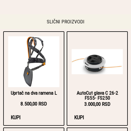
SLIČNI PROIZVODI
Uprtač na dva ramena L
AutoCut glava C 26-2
FS55- FS250
8.500,00 RSD
3.000,00 RSD
KUPI
KUPI