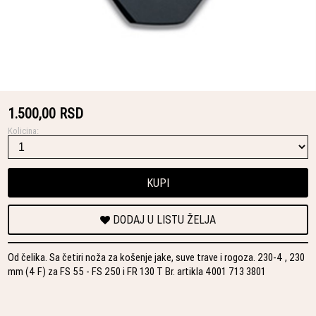
1.500,00 RSD
Kolicina:
KUPI
DODAJ U LISTU ŽELJA
Od čelika. Sa četiri noža za košenje jake, suve trave i rogoza. 230-4 , 230
mm (4 F) za FS 55 - FS 250 i FR 130 T Br. artikla 4001 713 3801