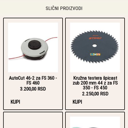
SLIČNI PROIZVODI
AutoCut 46-2 za FS 360 -
Kružna testera špicast
FS 460
zub 200 mm 44 z za FS
350 - FS 450
3.200,00 RSD
2.250,00 RSD
KUPI
KUPI