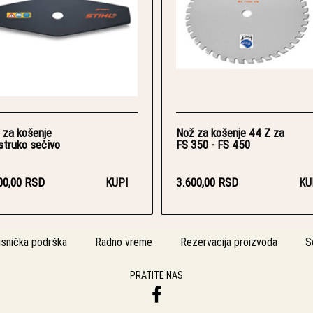
 za košenje
Nož za košenje 44 Z za
struko sečivo
FS 350 - FS 450
00,00 RSD
3.600,00 RSD
KUPI
KU
isnička podrška
Radno vreme
Rezervacija proizvoda
S
PRATITE NAS