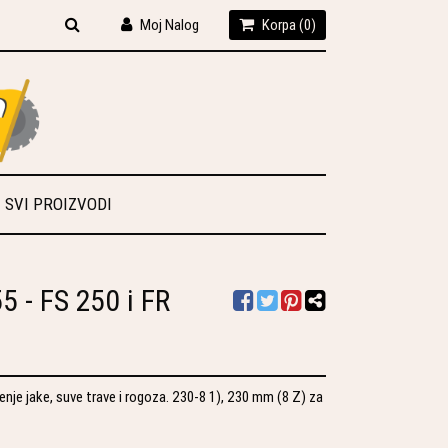
Moj Nalog
Korpa (
0
)
SVI PROIZVODI
5 - FS 250 i FR
je jake, suve trave i rogoza. 230-8 1), 230 mm (8 Z) za