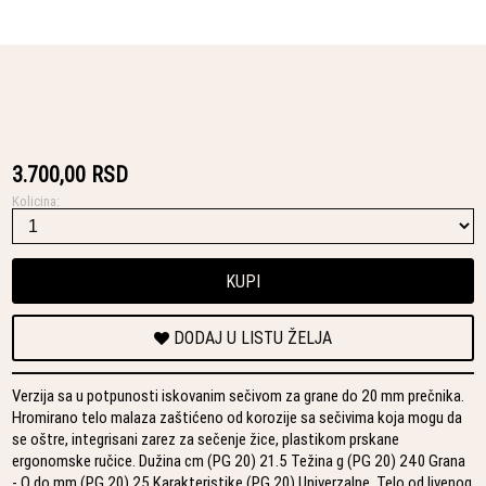
3.700,00 RSD
Kolicina:
KUPI
DODAJ U LISTU ŽELJA
Verzija sa u potpunosti iskovanim sečivom za grane do 20 mm prečnika.
Hromirano telo malaza zaštićeno od korozije sa sečivima koja mogu da
se oštre, integrisani zarez za sečenje žice, plastikom prskane
ergonomske ručice. Dužina cm (PG 20) 21.5 Težina g (PG 20) 240 Grana
- O do mm (PG 20) 25 Karakteristike (PG 20) Univerzalne. Telo od livenog