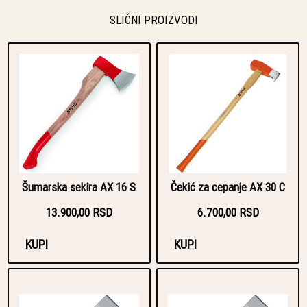
SLIČNI PROIZVODI
Šumarska sekira AX 16 S
Čekić za cepanje AX 30 C
13.900,00 RSD
6.700,00 RSD
KUPI
KUPI