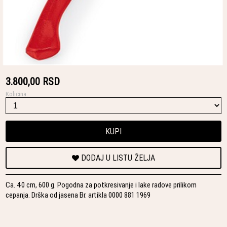
3.800,00 RSD
Kolicina:
KUPI
DODAJ U LISTU ŽELJA
Ca. 40 cm, 600 g. Pogodna za potkresivanje i lake radove prilikom
cepanja. Drška od jasena Br. artikla 0000 881 1969