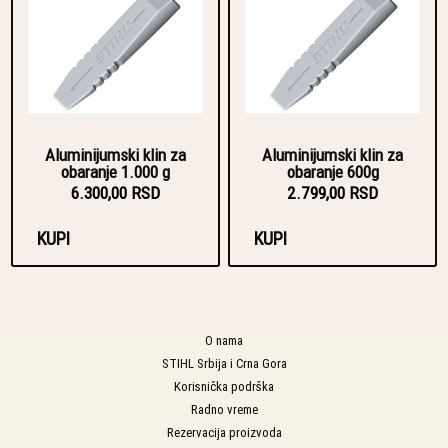
Aluminijumski klin za
Aluminijumski klin za
obaranje 1.000 g
obaranje 600g
6.300,00 RSD
2.799,00 RSD
KUPI
KUPI
O nama
STIHL Srbija i Crna Gora
Korisnička podrška
Radno vreme
Rezervacija proizvoda