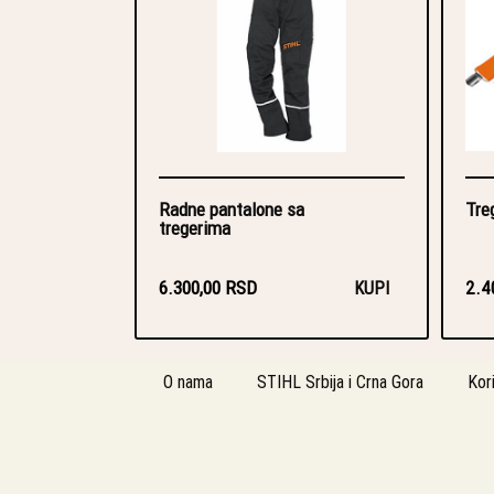
Radne pantalone sa
Tre
tregerima
6.300,00 RSD
2.4
KUPI
O nama
STIHL Srbija i Crna Gora
Kor