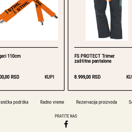
geri 110cm
FS PROTECT Trimer
zaštitne pantalone
00,00 RSD
8.999,00 RSD
KUPI
KU
isnička podrška
Radno vreme
Rezervacija proizvoda
S
PRATITE NAS