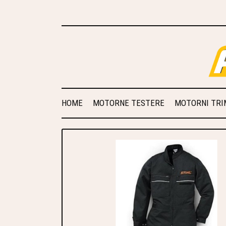
HOME
MOTORNE TESTERE
MOTORNI TRIM