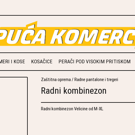
ERI I KOSE
KOSAČICE
PERAČI POD VISOKIM PRITISKOM
Zaštitna oprema
/
Radne pantalone i tregeri
Radni kombinezon
Radni kombinezon Velicine od M-XL