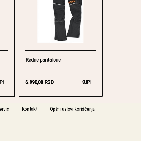
Radne pantalone
6.990,00 RSD
PI
KUPI
ervis
Kontakt
Opšti uslovi korišćenja