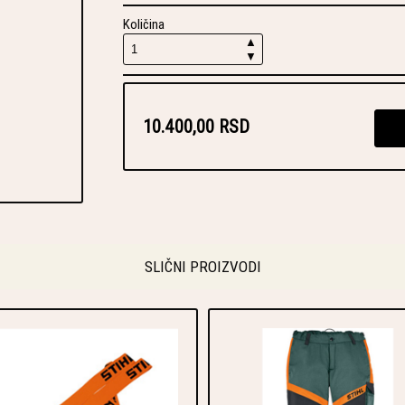
Količina
▲
▼
10.400,00 RSD
SLIČNI PROIZVODI