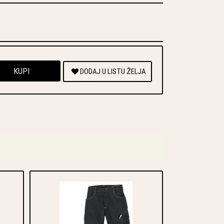
KUPI
DODAJ U LISTU ŽELJA