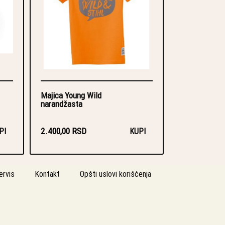
Majica Young Wild
narandžasta
2.400,00 RSD
PI
KUPI
ervis
Kontakt
Opšti uslovi korišćenja