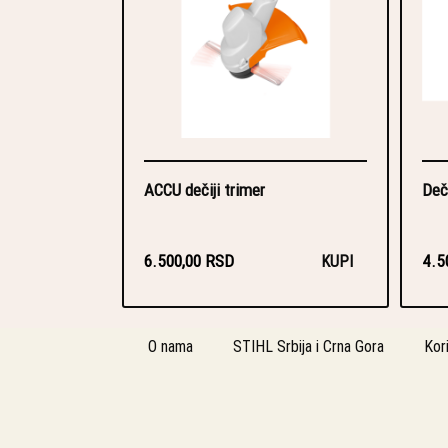
ACCU dečiji trimer
Deč
6.500,00 RSD
4.5
KUPI
O nama
STIHL Srbija i Crna Gora
Kor