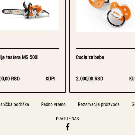
ija testera MS 500i
Cucla za bebe
00,00 RSD
2.000,00 RSD
KUPI
KU
isnička podrška
Radno vreme
Rezervacija proizvoda
S
PRATITE NAS