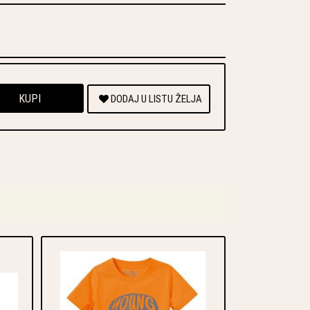
KUPI
DODAJ U LISTU ŽELJA