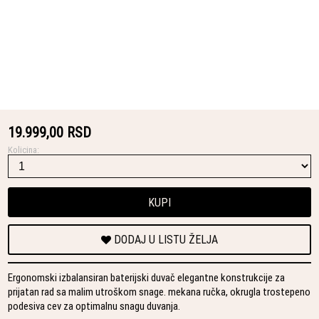
19.999,00 RSD
Kolicina:
KUPI
DODAJ U LISTU ŽELJA
Ergonomski izbalansiran baterijski duvač elegantne konstrukcije za
prijatan rad sa malim utroškom snage. mekana ručka, okrugla trostepeno
podesiva cev za optimalnu snagu duvanja.