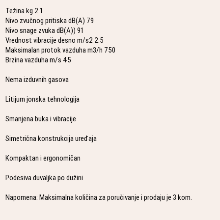
Težina kg 2.1
Nivo zvučnog pritiska dB(A) 79
Nivo snage zvuka dB(A)) 91
Vrednost vibracije desno m/s2 2.5
Maksimalan protok vazduha m3/h 750
Brzina vazduha m/s 45
Nema izduvnih gasova
Litijum jonska tehnologija
Smanjena buka i vibracije
Simetrična konstrukcija uređaja
Kompaktan i ergonomičan
Podesiva duvaljka po dužini
Napomena: Maksimalna količina za poručivanje i prodaju je 3 kom.