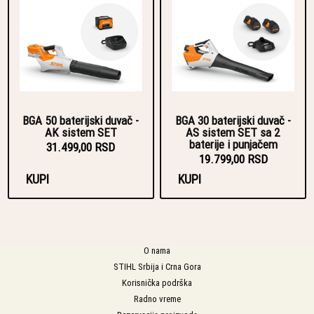
BGA 50 baterijski duvač -
BGA 30 baterijski duvač -
AK sistem SET
AS sistem SET sa 2
baterije i punjačem
31.499,00 RSD
19.799,00 RSD
KUPI
KUPI
O nama
STIHL Srbija i Crna Gora
Korisnička podrška
Radno vreme