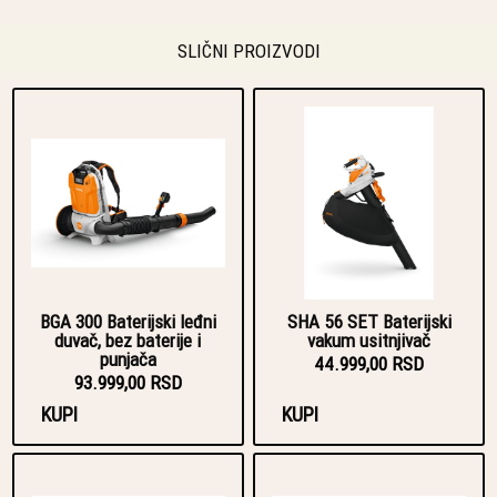
SLIČNI PROIZVODI
BGA 300 Baterijski leđni
SHA 56 SET Baterijski
duvač, bez baterije i
vakum usitnjivač
punjača
44.999,00 RSD
93.999,00 RSD
KUPI
KUPI