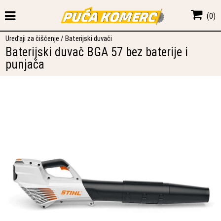
(
0
)
Uređaji za čišćenje
/
Baterijski duvači
Baterijski duvač BGA 57 bez baterije i
punjača