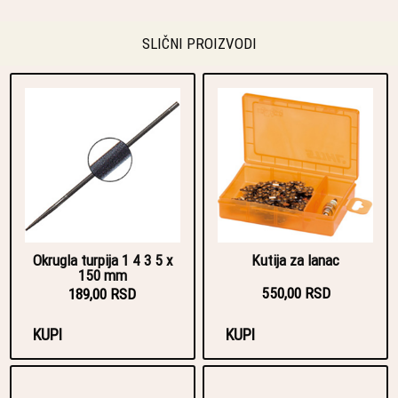
SLIČNI PROIZVODI
Okrugla turpija 1 4 3 5 x
Kutija za lanac
150 mm
550,00 RSD
189,00 RSD
KUPI
KUPI